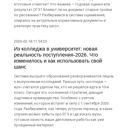
итоговые отметки? Что важнее — годовая оценка или
результат ОГЭ? Влияют ли на документ старые тройки
по рисованию? Разбираемся в системе оценивания,
опираясь на актуальные нормативные документы и
реальную практику школ.
2026-02-18 11:54:25
Из колледжа в университет: новая
реальность поступления-2026. Что
изменилось и как использовать свой
шанс
Система высшего образования разворачивается лицом
к выпускникам колледжей. Раньше путь «колледж —
вуз» считался уделом тех, кто не решился идти в 10-й
класс. Сегодня это осознанная стратегия, дающая
ощутимые преимущества. Особенно с учетом
изменений, которые вступят в силу с 1 сентября 2026
года. Разбираемся, как теперь устроен переход, в каких
случаях можно забыть про ЕГЭ и где искать вузы,
готовые зачесть ваши дипломные работы как уже
пройденный материал.