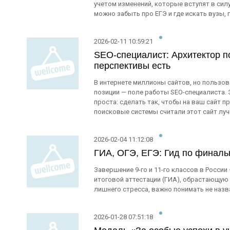
учетом изменений, которые вступят в силу 
можно забыть про ЕГЭ и где искать вузы,
2026-02-11 10:59:21
SEO-специалист: Архитектор по
перспективы есть
В интернете миллионы сайтов, но пользов
позиции — поле работы SEO-специалиста. Э
проста: сделать так, чтобы на ваш сайт п
поисковые системы считали этот сайт лу
2026-02-04 11:12:08
ГИА, ОГЭ, ЕГЭ: Гид по финал
Завершение 9-го и 11-го классов в Росси
итоговой аттестации (ГИА), обрастающую
лишнего стресса, важно понимать не назван
2026-01-28 07:51:18