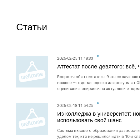
Статьи
2026-02-25 11:48:33
Аттестат после девятого: всё,
Вопросы об аттестате за 9 класс начина
важнее — годовая оценка или результат 
оценивания, опираясь на актуальные нор
2026-02-18 11:54:25
Из колледжа в университет: но
использовать свой шанс
Система высшего образования разворачив
уделом тех, кто не решился идти в 10-й к