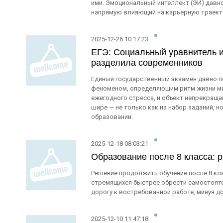
ими. Эмоциональный интеллект (ЭИ) давн
напрямую влияющий на карьерную траект
2025-12-26 10:17:23
ЕГЭ: Социальный уравнитель и
разделила современников
Единый государственный экзамен давно п
феноменом, определяющим ритм жизни ми
ежегодного стресса, и объект непрекраща
шире — не только как на набор заданий, 
образовании.
2025-12-18 08:03:21
Образование после 8 класса: 
Решение продолжить обучение после 8 кл
стремящихся быстрее обрести самостоят
дорогу к востребованной работе, минуя 
2025-12-10 11:47:18