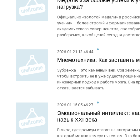
Медаль «За особые успехи в у
нагрузка?
Официально «золотой медали» в российски
учении» — более строгий и формализован
академического совершенства, своеобраз
разберемся, какой ценой сегодня достигае
2026-01-21 12:46:44
Мнемотехника: Как заставить м
Зубрежка — это каменный век. Современны
чтобы встроить ее в уже существующие не
инженерный подход к работе мозга. Она п
отказывается забывать.
2026-01-15 05:46:27
Эмоциональный интеллект: ваш
навык XXI века
В мире, где премиум ставят на алгоритмы 
который можно измерить тестом. Это бол