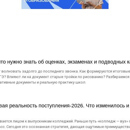
 что нужно знать об оценках, экзаменах и подводных 
ют волновать задолго до последнего звонка. Как формируются итоговы
ОГЭ? Влияют ли на документ старые тройки по рисованию? Разбираемся
мативные документы и реальную практику школ.
вая реальность поступления-2026. Что изменилось и
ается лицом к выпускникам колледжей. Раньше путь «колледж — вуз» 
ласс. Сегодня это осознанная стратегия, дающая ощутимые преимущества